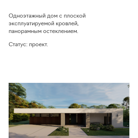
Ключевые
особенности
Конструктивная схема —
железобетонный монолитный каркас
на монолитной плите
фундамента.