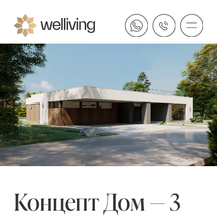
Концепт Дом — 3
Одноэтажный дом с плоской
эксплуатируемой кровлей,
панорамным остеклением.
Статус: проект.