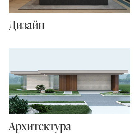
Architecture Studio
© Все материалы сайта
WELLIVING by Makarovskaya
защищены авторским правом
Group