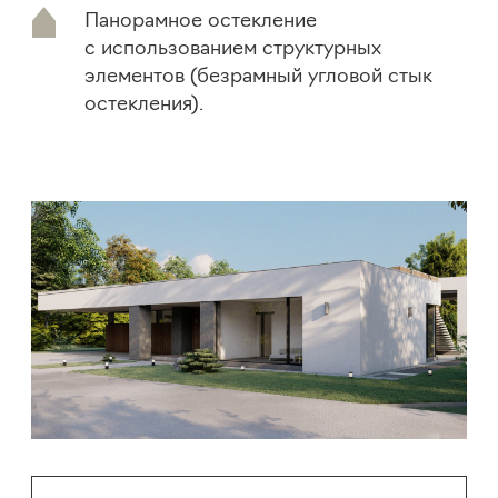
План
350
м²
Общая площадь