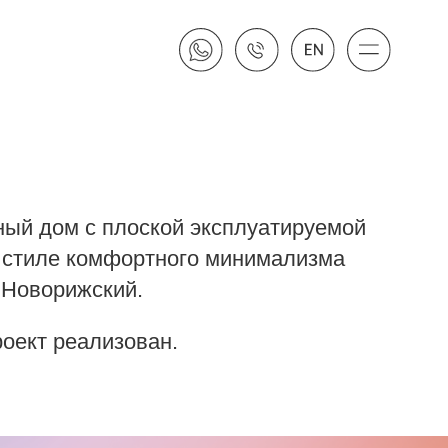
плоской эксплуатируемой
мфортного минимализма
кий.
изован.