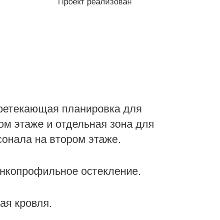
я планировка для
 отдельная зона для
втором этаже.
ьное остекление.