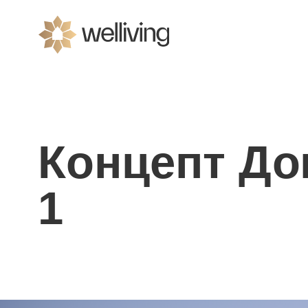
Концепт Дом
1